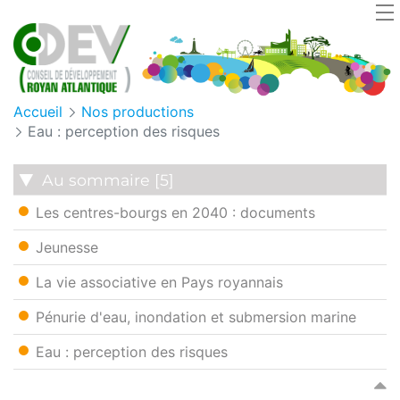
Panneau de gestion des cookies
Accueil
Nos productions
Eau : perception des risques
Au sommaire [5]
Les centres-bourgs en 2040 : documents
Jeunesse
La vie associative en Pays royannais
Pénurie d'eau, inondation et submersion marine
Eau : perception des risques