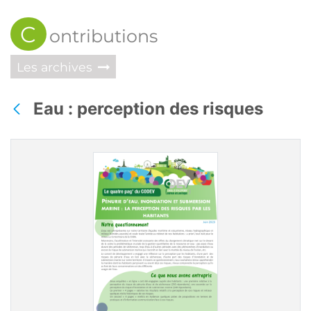
C
ontributions
Les archives
Eau : perception des risques
Retour