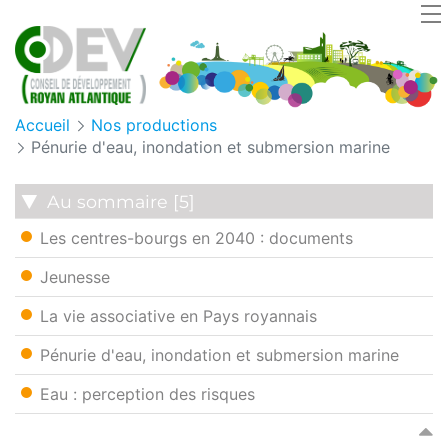
Panneau de gestion des cookies
Accueil
Nos productions
Pénurie d'eau, inondation et submersion marine
Au sommaire [5]
Les centres-bourgs en 2040 : documents
Jeunesse
La vie associative en Pays royannais
Pénurie d'eau, inondation et submersion marine
Eau : perception des risques