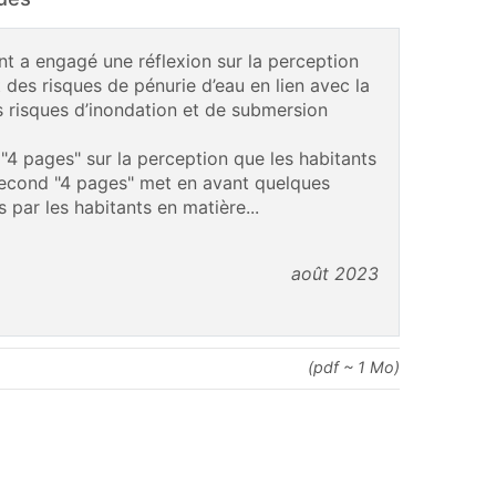
t a engagé une réflexion sur la perception
t des risques de pénurie d’eau en lien avec la
s risques d’inondation et de submersion
 "4 pages" sur la perception que les habitants
 second "4 pages" met en avant quelques
s par les habitants en matière...
août 2023
(pdf ~ 1 Mo)