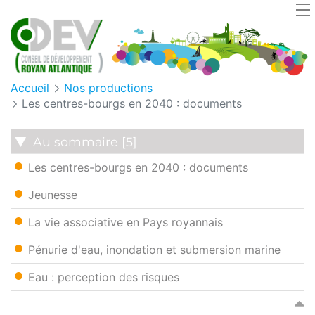
Panneau de gestion des cookies
Accueil
Nos productions
Les centres-bourgs en 2040 : documents
Au sommaire [5]
Les centres-bourgs en 2040 : documents
Jeunesse
La vie associative en Pays royannais
Pénurie d'eau, inondation et submersion marine
Eau : perception des risques