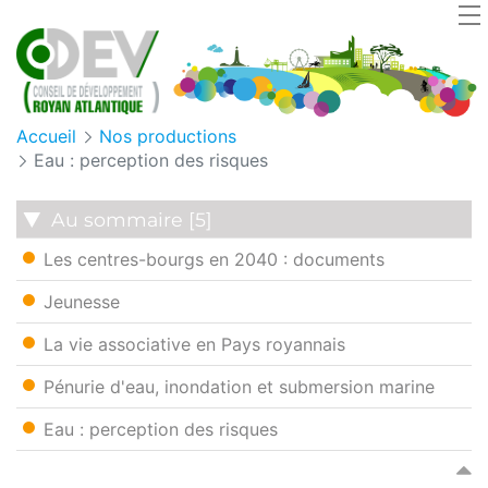
Panneau de gestion des cookies
Accueil
Nos productions
Eau : perception des risques
Au sommaire [5]
Les centres-bourgs en 2040 : documents
Jeunesse
La vie associative en Pays royannais
Pénurie d'eau, inondation et submersion marine
Eau : perception des risques