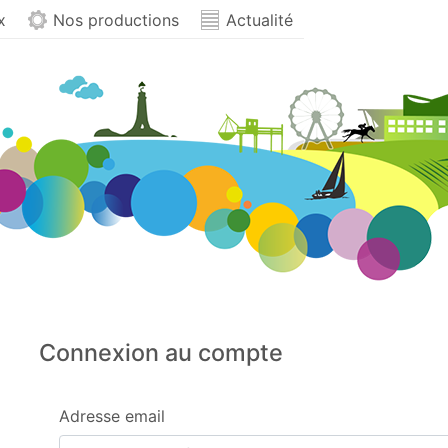
x
Nos productions
Actualité
Connexion au compte
Authentification
Authentification
Adresse email