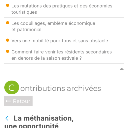
Les mutations des pratiques et des économies
touristiques
Les coquillages, emblème économique
et patrimonial
Vers une mobilité pour tous et sans obstacle
Comment faire venir les résidents secondaires
en dehors de la saison estivale ?
C
ontributions archivées
Retour
La méthanisation,
Retour
une opportunité