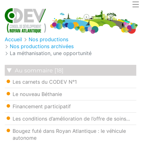
Panneau de gestion des cookies
Accueil
Nos productions
Nos productions archivées
La méthanisation, une opportunité
Au sommaire [18]
Les carnets du CODEV N°1
Le nouveau Béthanie
Financement participatif
Les conditions d’amélioration de l’offre de soins...
Bougez futé dans Royan Atlantique : le véhicule
autonome