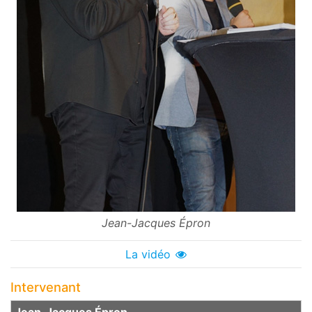
Jean-Jacques Épron
La vidéo
Intervenant
Jean‑Jacques Épron