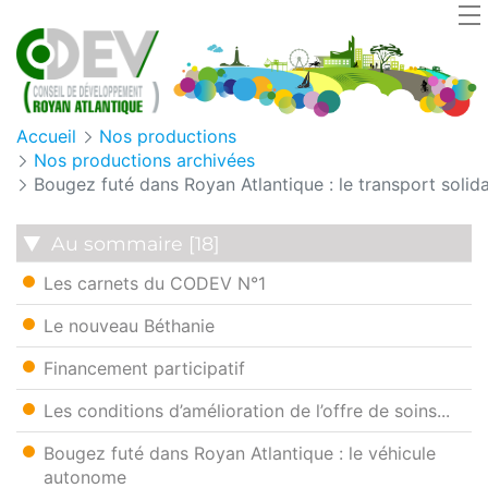
Cookies management panel
Accueil
Nos productions
Nos productions archivées
Bougez futé dans Royan Atlantique : le transport solida
Au sommaire [18]
Les carnets du CODEV N°1
Le nouveau Béthanie
Financement participatif
Les conditions d’amélioration de l’offre de soins...
Bougez futé dans Royan Atlantique : le véhicule
autonome