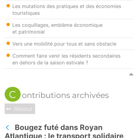
Les mutations des pratiques et des économies
touristiques
Les coquillages, emblème économique
et patrimonial
Vers une mobilité pour tous et sans obstacle
Comment faire venir les résidents secondaires
en dehors de la saison estivale ?
C
ontributions archivées
Retour
Bougez futé dans Royan
Back
Atlantique : le transport solidaire