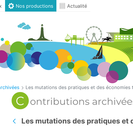
x
Nos productions
Actualité
archivées
Les mutations des pratiques et des économies t
C
ontributions archivée
Les mutations des pratiques et
Back