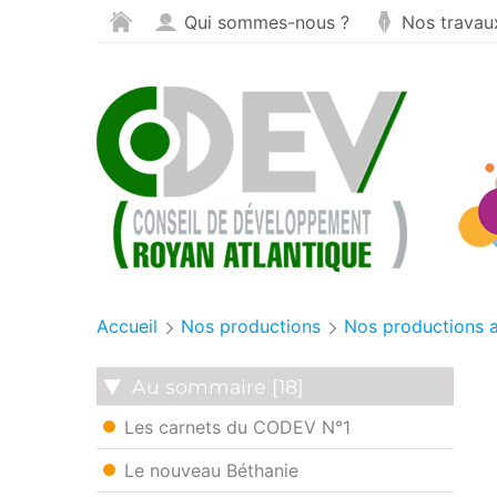
Cookies management panel
Skip to Content
Qui sommes-nous ?
Nos travau
Accueil
Nos productions
Nos productions 
Au sommaire [18]
Les carnets du CODEV N°1
Le nouveau Béthanie