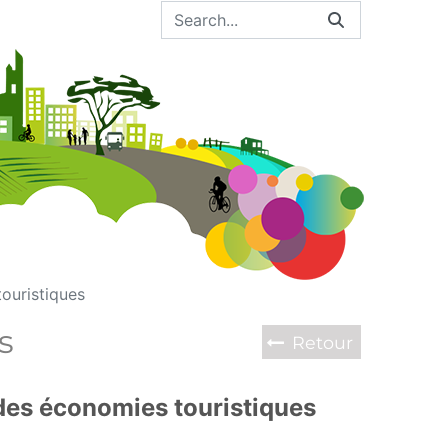
ouristiques
s
Retour
 des économies touristiques