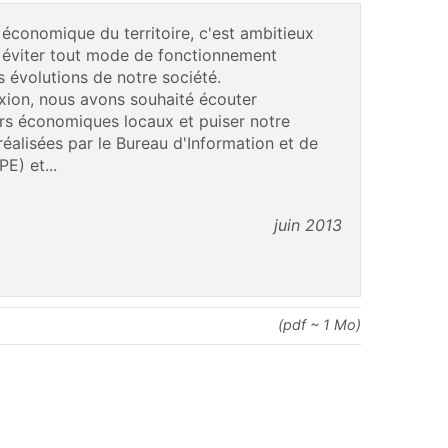
 économique du territoire, c'est ambitieux
t éviter tout mode de fonctionnement
s évolutions de notre société.
exion, nous avons souhaité écouter
urs économiques locaux et puiser notre
réalisées par le Bureau d'Information et de
E) et...
juin 2013
(pdf ~ 1 Mo)