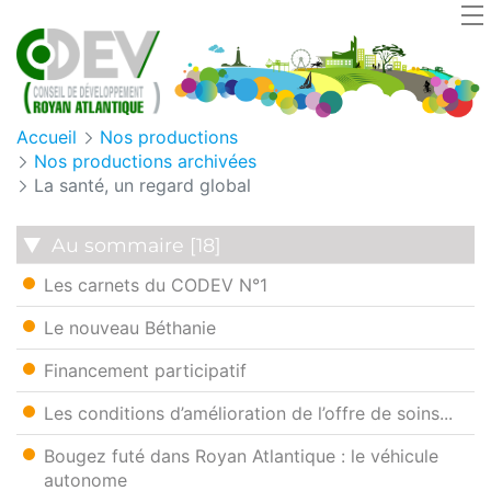
Cookies management panel
Accueil
Nos productions
Nos productions archivées
La santé, un regard global
Au sommaire [18]
Les carnets du CODEV N°1
Le nouveau Béthanie
Financement participatif
Les conditions d’amélioration de l’offre de soins...
Bougez futé dans Royan Atlantique : le véhicule
autonome