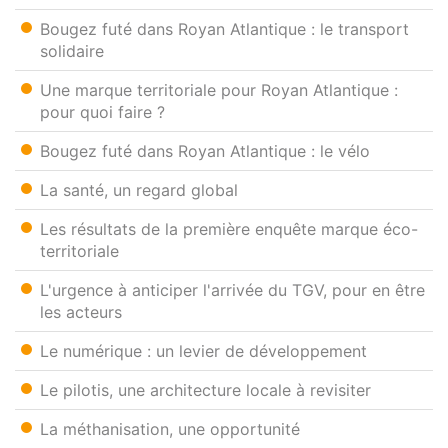
Bougez futé dans Royan Atlantique : le transport
solidaire
Une marque territoriale pour Royan Atlantique :
pour quoi faire ?
Bougez futé dans Royan Atlantique : le vélo
La santé, un regard global
Les résultats de la première enquête marque éco-
territoriale
L'urgence à anticiper l'arrivée du TGV, pour en être
les acteurs
Le numérique : un levier de développement
Le pilotis, une architecture locale à revisiter
La méthanisation, une opportunité