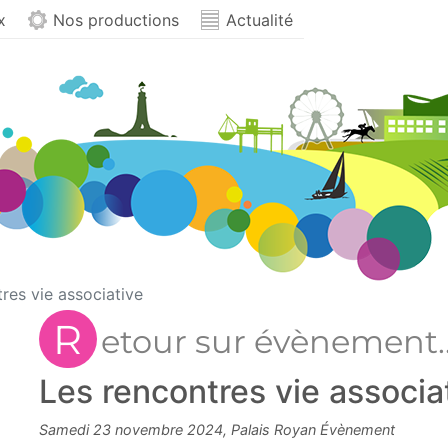
x
Nos productions
Actualité
res vie associative
R
etour sur évènement..
Les rencontres vie associa
Samedi 23 novembre 2024, Palais Royan Évènement