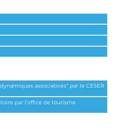
dynamiques associatives" par le
CESER
itoire par l’office de tourisme