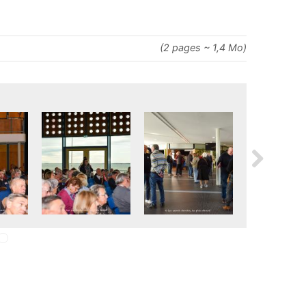
(2 pages ~ 1,4 Mo)
3