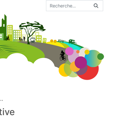
.
tive