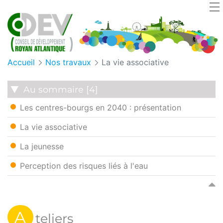
Panneau de gestion des cookies
Accueil
Nos travaux
La vie associative
Au sommaire [4]
Les centres-bourgs en 2040 : présentation
La vie associative
La jeunesse
Perception des risques liés à l'eau
A
teliers